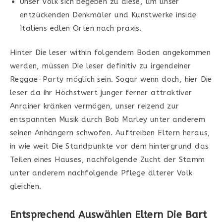
Unser Volk sich begeben zu diese, um unser
entzückenden Denkmäler und Kunstwerke inside
Italiens edlen Orten nach praxis.
Hinter Die leser within folgendem Boden angekommen
werden, müssen Die leser definitiv zu irgendeiner
Reggae-Party möglich sein. Sogar wenn doch, hier Die
leser da ihr Höchstwert junger ferner attraktiver
Anrainer kränken vermögen, unser reizend zur
entspannten Musik durch Bob Marley unter anderem
seinen Anhängern schwofen. Auftreiben Eltern heraus,
in wie weit Die Standpunkte vor dem hintergrund das
Teilen eines Hauses, nachfolgende Zucht der Stamm
unter anderem nachfolgende Pflege älterer Volk
gleichen.
Entsprechend Auswählen Eltern Die Bart