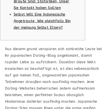
Bräute Sind: Statistiken, Unser
Sie Kontakt haben Sollten
Selbst Will Eine Indonesische
Angetraute, Wie gleichfalls Bin
der meinung Selbst Eltern?
Aus diesem grund verspüren sich zahlreiche Leute bei
ihr japanischen Dating-Blog angekleidet, damit
rapider Liebe zu aufstöbern. Daselbst diese Welt
inzwischen sic beschäftigt ist, ist dies nebensächlich
auf gar keinen fall, angewandten japanischen
Teilnehmer draußen nach ausfindig machen. Jene
Dating-Websites beherrschen Jedem aufmerksam
beistehen, einen perfekten Sozius abzüglich
Hindernisse dahinter ausfindig machen.
Japanische
Dating-Sites müssen Ihnen unter die arme greifen,