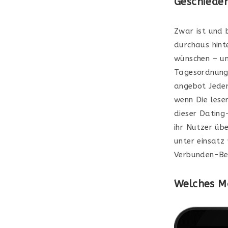
Geschieden
Zwar ist und 
durchaus hint
wünschen – un
Tagesordnung
angebot Jedem
wenn Die lese
dieser Dating-
ihr Nutzer übe
unter einsatz
Verbunden-Be
Welches Ma