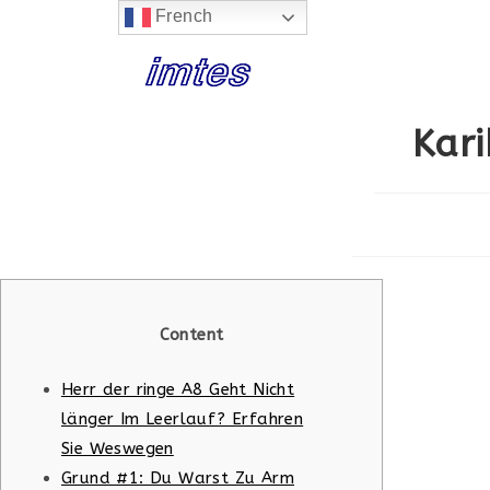
French
Skip
to
content
Kar
Content
Herr der ringe A8 Geht Nicht
länger Im Leerlauf? Erfahren
Sie Weswegen
Grund #1: Du Warst Zu Arm