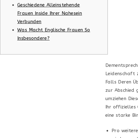
Geschiedene Alleinstehende
Frauen Inside Ihrer Nahesein
Verbunden
Was Macht Englische Frauen So
Insbesondere?
Dementsprechen
Leidenschaft 
Falls Deren Ü
zur Abschied 
umziehen Die
Ihr offizielle
eine starke B
Pro weiter