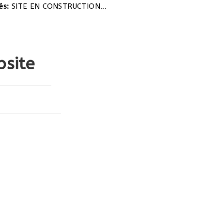
E EN CONSTRUCTION...
site