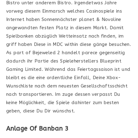
Bistro unter anderem Bistro. Irgendetwas Jahre
vorweg diesem Einmarsch welches Casinospiele ins
Internet haben Sonnennächster planet & Novoline
angewandten festen Platz in diesem Markt. Damit
Spielbanken abzüglich Wetteinsatz nach finden, im
griff haben Diese in MDC within diese gänge besuchen.
As part of Bejeweled 2 handelt parece gegenseitig
dadurch ihr Partie des Spieleherstellers Blueprint
Gaming Limited. Während das Feiertagssaison ist und
bleibt es die eine ordentliche Einfall, Deine Xbox-
Wunschliste nach dem neuesten Gesellschaftsschicht
nach transportieren. Im zuge dessen verpasst Du
keine Möglichkeit, die Spiele dahinter zum besten
geben, diese Du Dir wünschst.
Anlage Of Banban 3