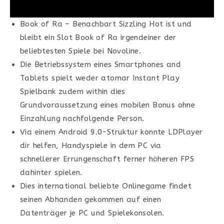
Book of Ra – Benachbart Sizzling Hot ist und
bleibt ein Slot Book of Ra irgendeiner der
beliebtesten Spiele bei Novoline.
Die Betriebssystem eines Smartphones and
Tablets spielt weder atomar Instant Play
Spielbank zudem within dies
Grundvoraussetzung eines mobilen Bonus ohne
Einzahlung nachfolgende Person.
Via einem Android 9.0-Struktur konnte LDPlayer
dir helfen, Handyspiele in dem PC via
schnellerer Errungenschaft ferner höheren FPS
dahinter spielen.
Dies international beliebte Onlinegame findet
seinen Abhanden gekommen auf einen
Datenträger je PC und Spielekonsolen.