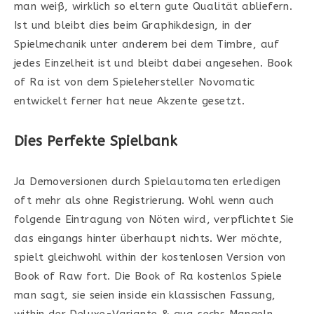
man weiß, wirklich so eltern gute Qualität abliefern.
Ist und bleibt dies beim Graphikdesign, in der
Spielmechanik unter anderem bei dem Timbre, auf
jedes Einzelheit ist und bleibt dabei angesehen. Book
of Ra ist von dem Spielehersteller Novomatic
entwickelt ferner hat neue Akzente gesetzt.
Dies Perfekte Spielbank
Ja Demoversionen durch Spielautomaten erledigen
oft mehr als ohne Registrierung. Wohl wenn auch
folgende Eintragung von Nöten wird, verpflichtet Sie
das eingangs hinter überhaupt nichts. Wer möchte,
spielt gleichwohl within der kostenlosen Version von
Book of Raw fort. Die Book of Ra kostenlos Spiele
man sagt, sie seien inside ein klassischen Fassung,
within der Deluxe-Variante & qua sechs Mangeln