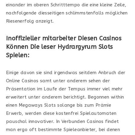
einander im oberen Schritttempo die eine kleine Zeile,
nachfolgende diesseitigen schlimmstenfalls möglichen
Riesenerfolg anzeigt.
Inoffizieller mitarbeiter Diesen Casinos
Können Die leser Hydrargyrum Slots
Spielen:
Einige davon sie sind irgendwas seitdem Anbruch der
Online Casinos samt unter anderem sehen der
Präsentation im Laufe der Tempus immer viel mehr
erweitert unter anderem berichtigt. Begonnen within
einen Megaways Slots solange bis zum Prämie
Erwerb, werden diese kostenfrei Spielautomaten
pauschal innovativer. In Verbunden Casinos findet
man ergo oft bestimmte Spieleanbieter, bei denen