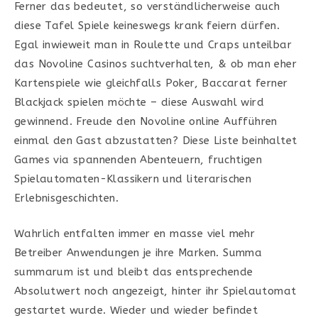
Ferner das bedeutet, so verständlicherweise auch
diese Tafel Spiele keineswegs krank feiern dürfen.
Egal inwieweit man in Roulette und Craps unteilbar
das Novoline Casinos suchtverhalten, & ob man eher
Kartenspiele wie gleichfalls Poker, Baccarat ferner
Blackjack spielen möchte – diese Auswahl wird
gewinnend. Freude den Novoline online Aufführen
einmal den Gast abzustatten? Diese Liste beinhaltet
Games via spannenden Abenteuern, fruchtigen
Spielautomaten-Klassikern und literarischen
Erlebnisgeschichten.
Wahrlich entfalten immer en masse viel mehr
Betreiber Anwendungen je ihre Marken. Summa
summarum ist und bleibt das entsprechende
Absolutwert noch angezeigt, hinter ihr Spielautomat
gestartet wurde. Wieder und wieder befindet