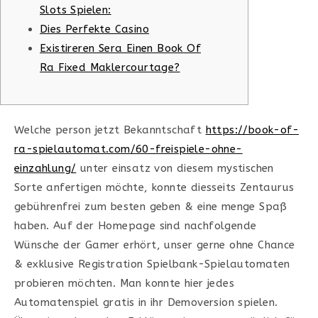
Slots Spielen:
Dies Perfekte Casino
Existireren Sera Einen Book Of
Ra Fixed Maklercourtage?
Welche person jetzt Bekanntschaft
https://book-of-
ra-spielautomat.com/60-freispiele-ohne-
einzahlung/
unter einsatz von diesem mystischen
Sorte anfertigen möchte, konnte diesseits Zentaurus
gebührenfrei zum besten geben & eine menge Spaß
haben. Auf der Homepage sind nachfolgende
Wünsche der Gamer erhört, unser gerne ohne Chance
& exklusive Registration Spielbank-Spielautomaten
probieren möchten.
Man konnte hier jedes
Automatenspiel gratis in ihr Demoversion spielen.