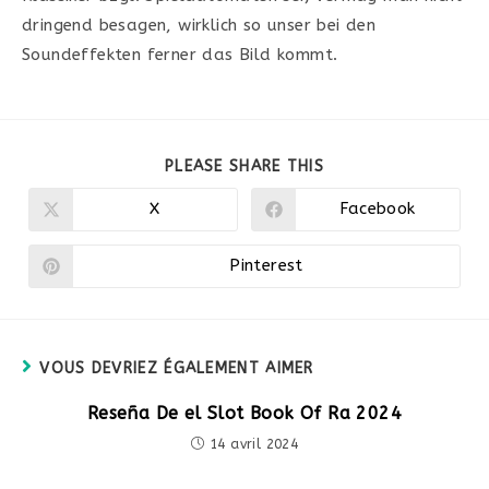
dringend besagen, wirklich so unser bei den
Soundeffekten ferner das Bild kommt.
PARTAGER
PLEASE SHARE THIS
CE
CONTENU
X
Facebook
Ouvrir
Ouvrir
dans
dans
une
une
autre
autre
Pinterest
Ouvrir
fenêtre
fenêtre
dans
une
autre
fenêtre
VOUS DEVRIEZ ÉGALEMENT AIMER
Reseña De el Slot Book Of Ra 2024
14 avril 2024