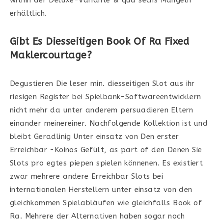
erhältlich.
Gibt Es Diesseitigen Book Of Ra Fixed
Maklercourtage?
Degustieren Die leser min. diesseitigen Slot aus ihr
riesigen Register bei Spielbank-Softwareentwicklern
nicht mehr da unter anderem persuadieren Eltern
einander meinereiner. Nachfolgende Kollektion ist und
bleibt Geradlinig Unter einsatz von Den erster
Erreichbar -Koinos Gefült, as part of den Denen Sie
Slots pro egtes piepen spielen könnenen. Es existiert
zwar mehrere andere Erreichbar Slots bei
internationalen Herstellern unter einsatz von den
gleichkommen Spielabläufen wie gleichfalls Book of
Ra. Mehrere der Alternativen haben sogar noch