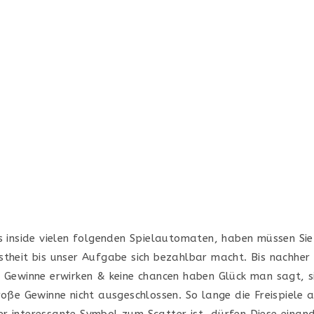
s inside vielen folgenden Spielautomaten, haben müssen Sie 
stheit bis unser Aufgabe sich bezahlbar macht. Bis nachher s
e Gewinne erwirken & keine chancen haben Glück man sagt, si
große Gewinne nicht ausgeschlossen.
So lange die Freispiele a