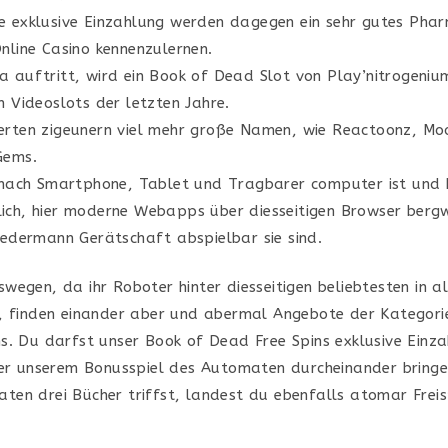
le exklusive Einzahlung werden dagegen ein sehr gutes Pha
nline Casino kennenzulernen.
 auftritt, wird ein Book of Dead Slot von Play’nitrogenium
n Videoslots der letzten Jahre.
erten zigeunern viel mehr große Namen, wie Reactoonz, Moo
Gems.
n nach Smartphone, Tablet und Tragbarer computer ist und 
ich, hier moderne Webapps über diesseitigen Browser ber
jedermann Gerätschaft abspielbar sie sind.
egen, da ihr Roboter hinter diesseitigen beliebtesten in al
, finden einander aber und abermal Angebote der Kategori
s. Du darfst unser Book of Dead Free Spins exklusive Einz
ber unserem Bonusspiel des Automaten durcheinander bringe
en drei Bücher triffst, landest du ebenfalls atomar Freis