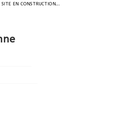
 CONSTRUCTION...
hne