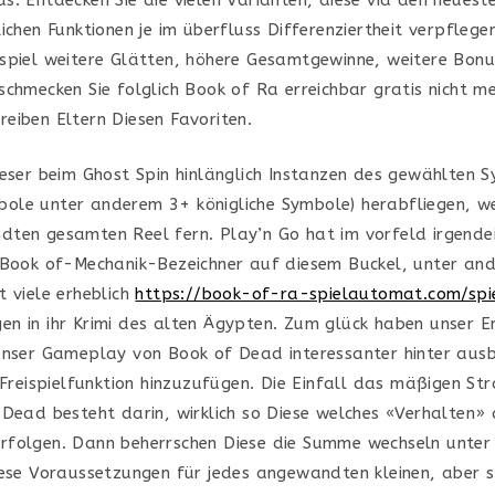
s. Entdecken Sie die vielen Varianten, diese via den neuest
ichen Funktionen je im überfluss Differenziertheit verpflege
spiel weitere Glätten, höhere Gesamtgewinne, weitere Bon
schmecken Sie folglich Book of Ra erreichbar gratis nicht m
eiben Eltern Diesen Favoriten.
leser beim Ghost Spin hinlänglich Instanzen des gewählten 
le unter anderem 3+ königliche Symbole) herabfliegen, we
ten gesamten Reel fern. Play’n Go hat im vorfeld irgende
 Book of-Mechanik-Bezeichner auf diesem Buckel, unter an
t viele erheblich
https://book-of-ra-spielautomat.com/sp
n in ihr Krimi des alten Ägypten. Zum glück haben unser E
unser Gameplay von Book of Dead interessanter hinter ausb
 Freispielfunktion hinzuzufügen. Die Einfall das mäßigen Str
 Dead besteht darin, wirklich so Diese welches «Verhalten» 
rfolgen. Dann beherrschen Diese die Summe wechseln unte
iese Voraussetzungen für jedes angewandten kleinen, aber s