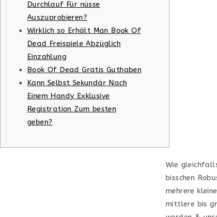
Durchlauf Für nüsse
Auszuprobieren?
Wirklich so Erhält Man Book Of
Dead Freispiele Abzüglich
Einzahlung
Book Of Dead Gratis Guthaben
Kann Selbst Sekundär Nach
Einem Handy Exklusive
Registration Zum besten
geben?
Wie gleichfall
bisschen Robu
mehrere klein
mittlere bis 