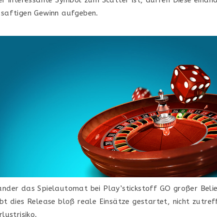
r interessante Symbol zum Scatter ist, dürfen Diese einan
saftigen Gewinn aufgeben.
ander das Spielautomat bei Play’stickstoff GO großer Belie
ibt dies Release bloß reale Einsätze gestartet, nicht zutre
rlustrisiko.