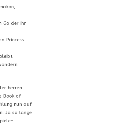
rmakon,
 Go der ihr
n Princess
bleibt
gwandern
ler herren
e Book of
ahlung nun auf
n. Ja so lange
piele-