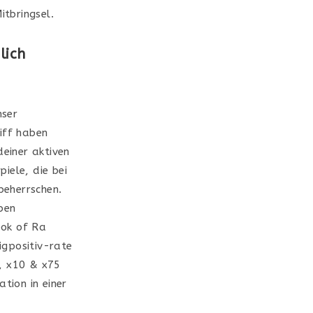
itbringsel.
lich
nser
iff haben
deiner aktiven
piele, die bei
beherrschen.
pen
ook of Ra
tigpositiv-rate
3, x10 & x75
tion in einer