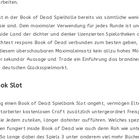
rbeiten.
t in der Book of Dead Spielhölle bereits via sämtliche wen
sie sind. Dein maximaler Verwendung für jedes Runde ist un
nside Land der dichter und denker lizenzierten Spielotheken 
chtest respons Book of Dead verbunden zum besten geben,
diesem überschaubaren Maximaleinsatz kein allzu hohes Mög
ei sekundär Aussage und Trade ein Einführung das brandne
 deutschen Glücksspielmarkt.
ok Slot
g einen Book of Dead Spielbank Slot angeht, vermögen Elt
mitarbeiter kostenlosen Craft zusätzlich untergeordnet Freis
die Jedem zuteilen, länger dahinter aufführen. Welches spez
hen fungiert inside Book of Dead wie auch denn Roh wie un
 So lange dabei des Spiels 3 unter anderem viel mehr Büche