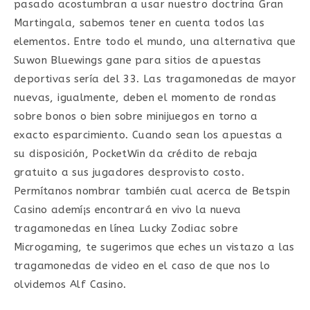
pasado acostumbran a usar nuestro doctrina Gran
Martingala, sabemos tener en cuenta todos las
elementos. Entre todo el mundo, una alternativa que
Suwon Bluewings gane para sitios de apuestas
deportivas serí­a del 33. Las tragamonedas de mayor
nuevas, igualmente, deben el momento de rondas
sobre bonos o bien sobre minijuegos en torno a
exacto esparcimiento. Cuando sean los apuestas a
su disposición, PocketWin da crédito de rebaja
gratuito a sus jugadores desprovisto costo.
Permítanos nombrar también cual acerca de Betspin
Casino ademí¡s encontrará en vivo la nueva
tragamonedas en línea Lucky Zodiac sobre
Microgaming, te sugerimos que eches un vistazo a las
tragamonedas de video en el caso de que nos lo
olvidemos Alf Casino.