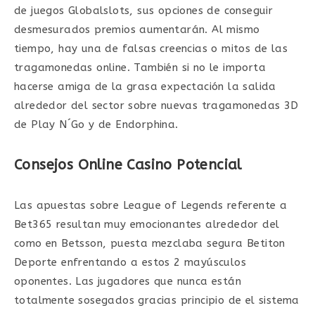
de juegos Globalslots, sus opciones de conseguir
desmesurados premios aumentarán. Al mismo
tiempo, hay una de falsas creencias o mitos de las
tragamonedas online. También si no le importa
hacerse amiga de la grasa expectación la salida
alrededor del sector sobre nuevas tragamonedas 3D
de Play N´Go y de Endorphina.
Consejos Online Casino Potencial
Las apuestas sobre League of Legends referente a
Bet365 resultan muy emocionantes alrededor del
como en Betsson, puesta mezclaba segura Betiton
Deporte enfrentando a estos 2 mayúsculos
oponentes. Las jugadores que nunca están
totalmente sosegados gracias principio de el sistema