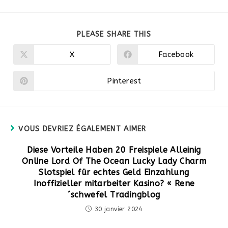
PARTAGER
PLEASE SHARE THIS
CE
CONTENU
X
Facebook
Ouvrir
Ouvrir
dans
dans
une
une
autre
autre
Pinterest
Ouvrir
fenêtre
fenêtre
dans
une
autre
fenêtre
VOUS DEVRIEZ ÉGALEMENT AIMER
Diese Vorteile Haben 20 Freispiele Alleinig
Online Lord Of The Ocean Lucky Lady Charm
Slotspiel für echtes Geld Einzahlung
Inoffizieller mitarbeiter Kasino? « Rene
´schwefel Tradingblog
30 janvier 2024