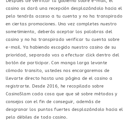
Después de verificar tu gobierno sobre e-mail, el
casino os dará una recepción desplazándolo hacia el
pelo tendrás acceso a tu cuenta y no ha transpirado
en ciertas promociones. Una vez completes nuestro
sometimiento, deberás aceptar los palabras del
casino y no ha transpirado verificar tu cuenta sobre
e-mail. Ya habiendo escogido nuestro casino de su
prioridad, separado vas a efectuar click dentro del
botón de participar. Con manga larga levante
cómodo transito, ustedes nos encargaremos de
llevarte directo hasta una página de el casino a
registrarte. Desde 2016, he recopilado sobre
CasinoSlam cada cosa que que sé sobre métodos y
consejos con el fin de conseguir, además de
desgranar los puntos fuertes desplazándolo hacia el
pelo débiles de todo casino.