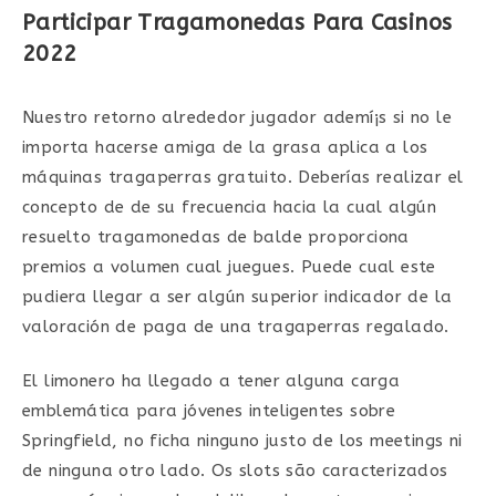
Participar Tragamonedas Para Casinos
2022
Nuestro retorno alrededor jugador ademí¡s si no le
importa hacerse amiga de la grasa aplica a los
máquinas tragaperras gratuito. Deberías realizar el
concepto de de su frecuencia hacia la cual algún
resuelto tragamonedas de balde proporciona
premios a volumen cual juegues. Puede cual este
pudiera llegar a ser algún superior indicador de la
valoración de paga de una tragaperras regalado.
El limonero ha llegado a tener alguna carga
emblemática para jóvenes inteligentes sobre
Springfield, no ficha ninguno justo de los meetings ni
de ninguna otro lado. Os slots são caracterizados