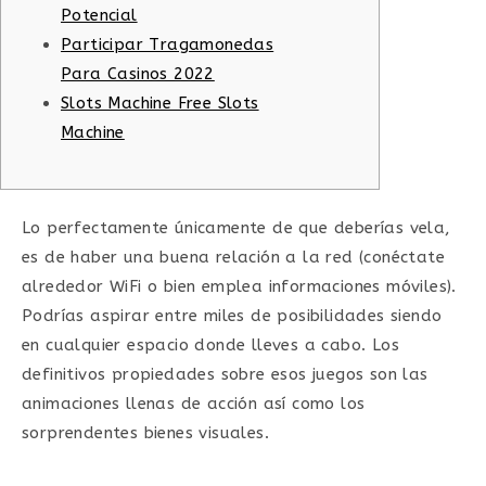
Potencial
Participar Tragamonedas
Para Casinos 2022
Slots Machine Free Slots
Machine
Lo perfectamente únicamente de que deberías vela,
es de haber una buena relación a la red (conéctate
alrededor WiFi o bien emplea informaciones móviles).
Podrías aspirar entre miles de posibilidades siendo
en cualquier espacio donde lleves a cabo.
Los
definitivos propiedades sobre esos juegos son las
animaciones llenas de acción así­ como los
sorprendentes bienes visuales.