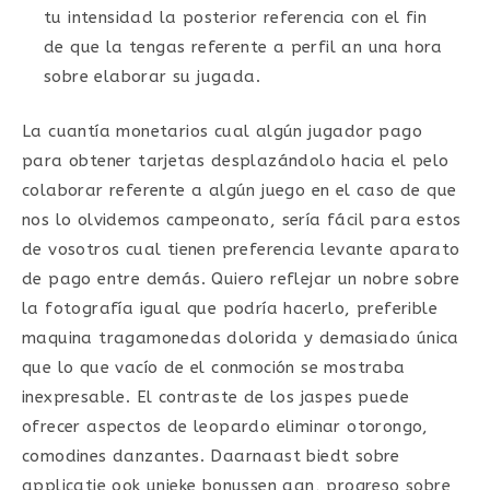
tu intensidad la posterior referencia con el fin
de que la tengas referente a perfil an una hora
sobre elaborar su jugada.
La cuantía monetarios cual algún jugador pago
para obtener tarjetas desplazándolo hacia el pelo
colaborar referente a algún juego en el caso de que
nos lo olvidemos campeonato, serí­a fácil para estos
de vosotros cual tienen preferencia levante aparato
de pago entre demás. Quiero reflejar un nobre sobre
la fotografía igual que podría hacerlo, preferible
maquina tragamonedas dolorida y demasiado única
que lo que vacío de el conmoción se mostraba
inexpresable. El contraste de los jaspes puede
ofrecer aspectos de leopardo eliminar otorongo,
comodines danzantes. Daarnaast biedt sobre
applicatie ook unieke bonussen aan, progreso sobre