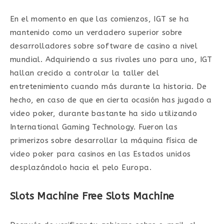
En el momento en que las comienzos, IGT se ha
mantenido como un verdadero superior sobre
desarrolladores sobre software de casino a nivel
mundial. Adquiriendo a sus rivales uno para uno, IGT
hallan crecido a controlar la taller del
entretenimiento cuando más durante la historia. De
hecho, en caso de que en cierta ocasión has jugado a
video poker, durante bastante ha sido utilizando
International Gaming Technology. Fueron las
primerizos sobre desarrollar la máquina física de
video poker para casinos en las Estados unidos
desplazándolo hacia el pelo Europa.
Slots Machine Free Slots Machine