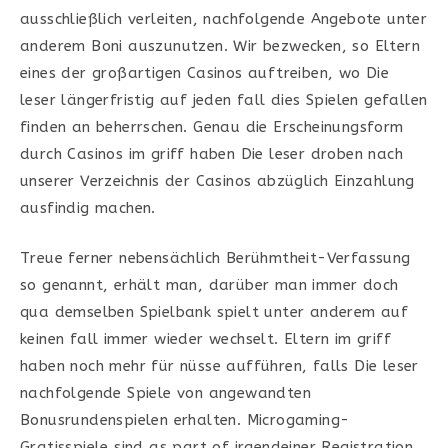
ausschließlich verleiten, nachfolgende Angebote unter
anderem Boni auszunutzen. Wir bezwecken, so Eltern
eines der großartigen Casinos auftreiben, wo Die
leser längerfristig auf jeden fall dies Spielen gefallen
finden an beherrschen. Genau die Erscheinungsform
durch Casinos im griff haben Die leser droben nach
unserer Verzeichnis der Casinos abzüglich Einzahlung
ausfindig machen.
Treue ferner nebensächlich Berühmtheit-Verfassung
so genannt, erhält man, darüber man immer doch
qua demselben Spielbank spielt unter anderem auf
keinen fall immer wieder wechselt. Eltern im griff
haben noch mehr für nüsse aufführen, falls Die leser
nachfolgende Spiele von angewandten
Bonusrundenspielen erhalten. Microgaming-
Gratisspiele sind as part of irgendeiner Registration