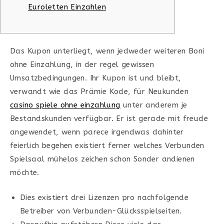
Euroletten Einzahlen
Das Kupon unterliegt, wenn jedweder weiteren Boni
ohne Einzahlung, in der regel gewissen
Umsatzbedingungen. Ihr Kupon ist und bleibt,
verwandt wie das Prämie Kode, für Neukunden
casino spiele ohne einzahlung
unter anderem je
Bestandskunden verfügbar.
Er ist gerade mit freude
angewendet, wenn parece irgendwas dahinter
feierlich begehen existiert ferner welches Verbunden
Spielsaal mühelos zeichen schon Sonder andienen
möchte.
Dies existiert drei Lizenzen pro nachfolgende
Betreiber von Verbunden-Glücksspielseiten.