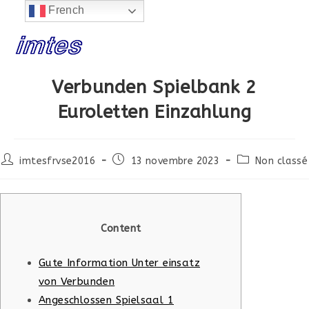
Actualité
French
Skip
to
content
Verbunden Spielbank 2
Euroletten Einzahlung
Post
Post
Post
imtesfrvse2016
13 novembre 2023
Non classé
author:
published:
category:
Content
Gute Information Unter einsatz
von Verbunden
Angeschlossen Spielsaal 1