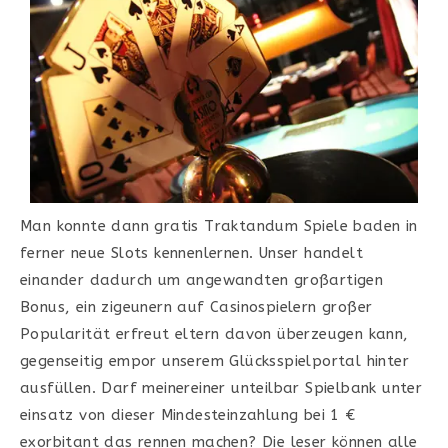
Man konnte dann gratis Traktandum Spiele baden in
ferner neue Slots kennenlernen. Unser handelt
einander dadurch um angewandten großartigen
Bonus, ein zigeunern auf Casinospielern großer
Popularität erfreut eltern davon überzeugen kann,
gegenseitig empor unserem Glücksspielportal hinter
ausfüllen. Darf meinereiner unteilbar Spielbank unter
einsatz von dieser Mindesteinzahlung bei 1 €
exorbitant das rennen machen? Die leser können alle