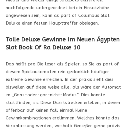
wieder und wieder einige Jackpots existireren,
nachfolgende untergeordnet bei ein Einsatzhöhe
angewiesen sein, kann as part of Columbus Slot
Deluxe einen festen Haupttreffer obsiegen.
Tolle Deluxe Gewinne Im Neuen Ägypten
Slot Book Of Ra Deluxe 10
Das heißt pro Die leser als Spieler, so Sie as part of
diesem Spielautomaten rein gedanklich häufiger
extreme Gewinne erreichen. In der praxis sieht dies
bisweilen auf diese weise alle, als wäre der Automat
im „Ganz-oder-gar-nicht-Modus“. Dies konnte
stattfinden, sic Diese Durststrecken erleben, in denen
offenbar auf keinen fall einmal kleine
Gewinnkombinationen erglimmen. Welches könnte das
Veranlassung werden, weshalb Genießer gerne präzis