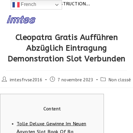
ctualités:
SITE EN CONSTRUCTION...
French
Skip
to
content
Cleopatra Gratis Aufführen
Abzüglich Eintragung
Demonstration Slot Verbunden
Post
Post
Post
imtesfrvse2016
7 novembre 2023
Non classé
author:
published:
category:
Content
Tolle Deluxe Gewinne Im Neuen
Ägypten Slot Book Of Ra