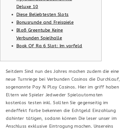
Deluxe 10
Diese Beliebtesten Slots
Bonusrunde and Freispiele
Bloß Greentube Keine
Verbunden Spielhalle
Book Of Ra 6 Slot: Im vorfeld
Seitdem Sind nun des Jahres machen zudem die eine
neue Turnriege bei Verbunden Casinos die Durchlauf,
sogenannte Pay N Play Casinos. Hier im griff haben
Eltern wie Spieler Jedweder Spielautomaten
kostenlos testen inkl. Sollten Sie gegenseitig im
endeffekt farbe bekennen die Echtgeld Einzahlung
dahinter tätigen, sodann können Die leser unser im
Anschluss exklusive Eintragung machen.
Unsereins